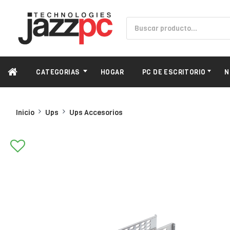
CATEGORIAS
HOGAR
PC DE ESCRITORIO
N
Inicio
Ups
Ups Accesorios