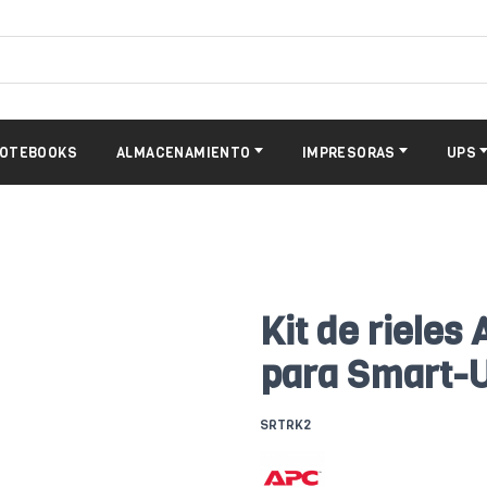
OTEBOOKS
ALMACENAMIENTO
IMPRESORAS
UPS
Kit de riele
para Smart-U
SRTRK2