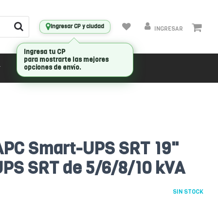
Ingresar CP y ciudad
INGRESAR
Ingresa tu CP
para mostrarte las mejores
CONECTIVIDAD
MARCAS
opciones de envío.
s APC Smart-UPS SRT 19"
PS SRT de 5/6/8/10 kVA
SIN STOCK