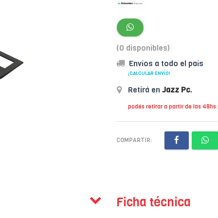
(0 disponibles)
Envíos a todo el país
¡CALCULAR ENVÍO!
Retirá en
Jazz Pc
.
podés retirar a partir de las 48hs
COMPARTIR:
Ficha técnica