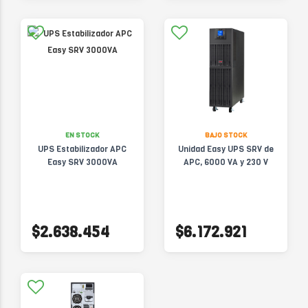
EN STOCK
BAJO STOCK
UPS Estabilizador APC
Unidad Easy UPS SRV de
Easy SRV 3000VA
APC, 6000 VA y 230 V
$2.638.454
$6.172.921