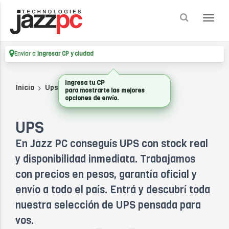
Enviar a
Ingresar CP y ciudad
Inicio
Ups
UPS
UPS
En Jazz PC conseguís UPS con stock real
y disponibilidad inmediata. Trabajamos
con precios en pesos, garantía oficial y
envío a todo el país. Entrá y descubrí toda
nuestra selección de UPS pensada para
vos.