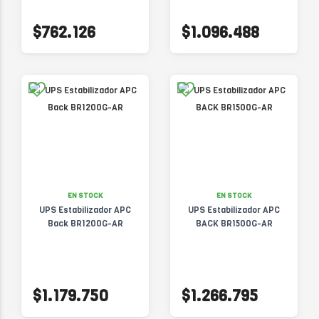
$762.126
$1.096.488
EN STOCK
EN STOCK
UPS Estabilizador APC
UPS Estabilizador APC
Back BR1200G-AR
BACK BR1500G-AR
$1.179.750
$1.266.795