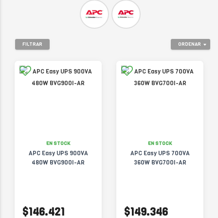
FILTRAR
ORDENAR
EN STOCK
EN STOCK
APC Easy UPS 900VA
APC Easy UPS 700VA
480W BVG900I-AR
360W BVG700I-AR
$146.421
$149.346