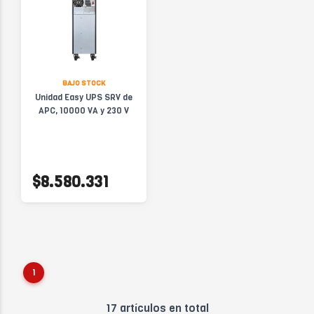
BAJO STOCK
Unidad Easy UPS SRV de
APC, 10000 VA y 230 V
$8.580.331
1
17 artículos en total