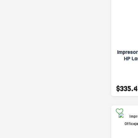
Impresor
HP La
$335.4