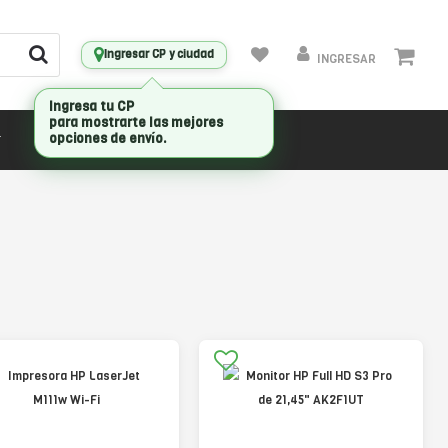
Ingresar CP y ciudad
INGRESAR
CONECTIVIDAD
MARCAS