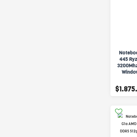
Notebo
445 Ry
3200Mhz
Windo
$1.875