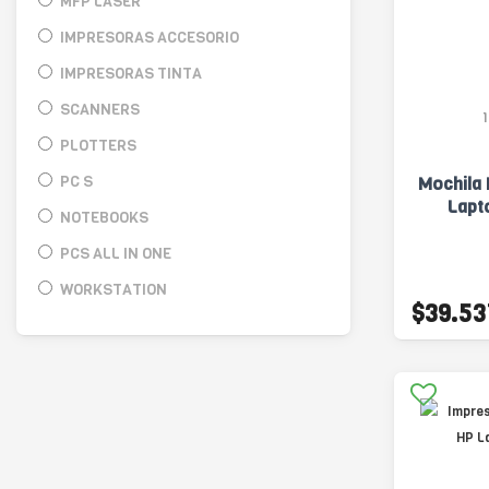
MFP LASER
IMPRESORAS ACCESORIO
IMPRESORAS TINTA
SCANNERS
PLOTTERS
PC S
Mochila 
Lapto
NOTEBOOKS
PCS ALL IN ONE
WORKSTATION
$39.53