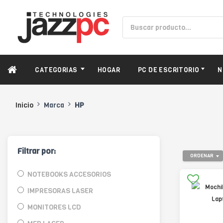
CATEGORIAS
HOGAR
PC DE ESCRITORIO
N
Inicio
Marca
HP
Filtrar por:
ORDENAR
NOTEBOOKS ACCESORIOS
IMPRESORAS LASER
MONITORES LCD