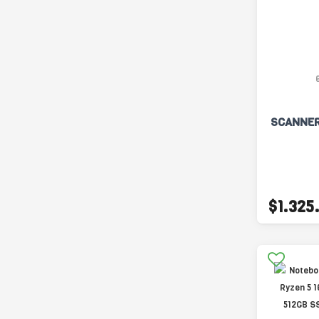
SCANNE
$1.325