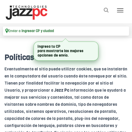
Enviar a
Ingresar CP y ciudad
Ingresa tu CP
para mostrarte las mejores
Políticas de Cookies
opciones de envío.
Eventualmente el sitio puede utilizar cookies, que se instalarán
en la computadora del usuario cuando éste navegue por el sitio.
Tienen por finalidad facilitar la navegación por el sitio al
Usuario, y proporcionar a
Jazz Pc
información que le ayudará a
mejorar sus servicios y contenidos, tal como datos de
visitantes sobre nombres de dominio, tipo de navegadores
utilizados, sistemas operativos, resoluciones de pantalla,
capacidad de colores de la pantalla, plug-ins del navegador,
configuración de lenguaje, palabras clave en buscadores y