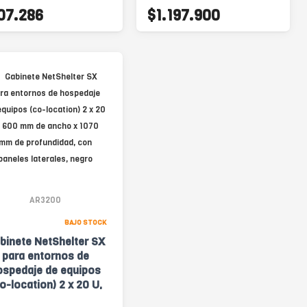
07.286
$1.197.900
AR3200
BAJO STOCK
binete NetShelter SX
para entornos de
ospedaje de equipos
o-location) 2 x 20 U,
 mm de ancho x 1070