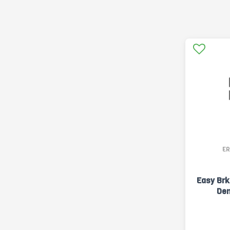
ER
Easy Brk
Den