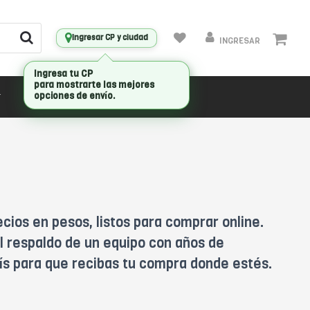
Ingresar CP y ciudad
INGRESAR
Ingresa tu CP
para mostrarte las mejores
opciones de envío.
CONECTIVIDAD
MARCAS
ios en pesos, listos para comprar online.
l respaldo de un equipo con años de
aís para que recibas tu compra donde estés.