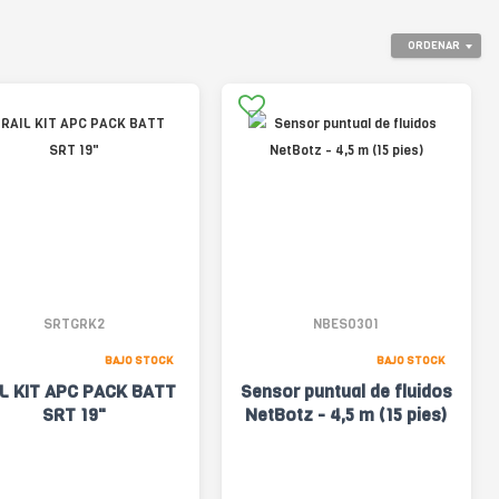
ORDENAR
SRTGRK2
NBES0301
BAJO STOCK
BAJO STOCK
L KIT APC PACK BATT
Sensor puntual de fluidos
SRT 19"
NetBotz - 4,5 m (15 pies)