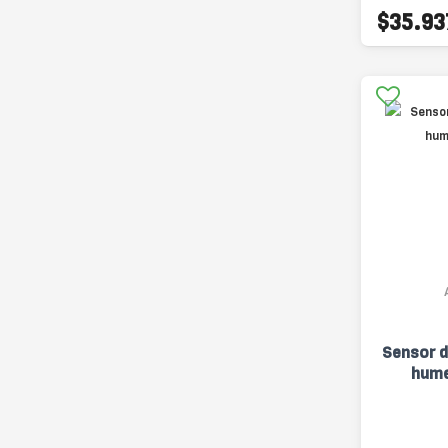
$35.93
Sensor d
hume