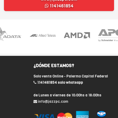
1141461854
¿DÓNDE ESTAMOS?
Solo venta Online - Palermo Capital Federal
1141461854 solo whatsapp
de Lunes a viernes de 10:00hs a 18:00hs
info@jazzpc.com