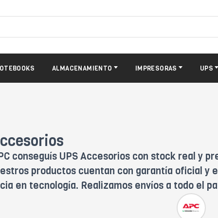
OTEBOOKS
ALMACENAMIENTO
IMPRESORAS
UPS
ccesorios
PC conseguís UPS Accesorios con stock real y prec
estros productos cuentan con garantía oficial y e
cia en tecnología. Realizamos envíos a todo el p