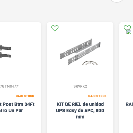
7BTM04/71
SRVRK2
BAJO STOCK
BAJO STOCK
t Post Btm 34Ft
KIT DE RIEL de unidad
RAI
tro Un Par
UPS Easy de APC, 900
mm