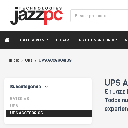
CATEGORIAS
HOGAR
PC DE ESCRITORIO
N
Inicio
Ups
UPS ACCESORIOS
UPS A
Subcategorías
En Jazz 
BATERIAS
Todos nu
UPS
experien
UPS ACCESORIOS