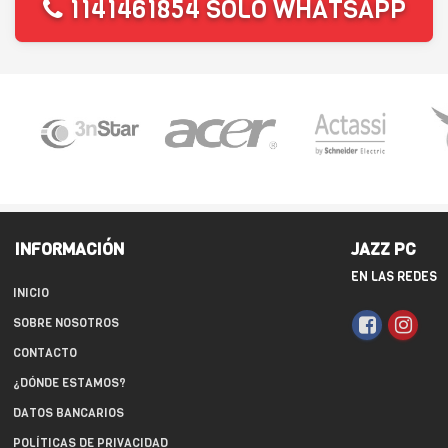
1141461854 SOLO WHATSAPP
INFORMACIÓN
JAZZ PC
EN LAS REDES
INICIO
SOBRE NOSOTROS
CONTACTO
¿DÓNDE ESTAMOS?
DATOS BANCARIOS
POLÍTICAS DE PRIVACIDAD