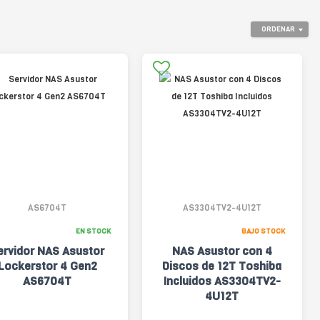
ORDENAR
AS6704T
AS3304TV2-4U12T
EN STOCK
BAJO STOCK
ervidor NAS Asustor
NAS Asustor con 4
Lockerstor 4 Gen2
Discos de 12T Toshiba
AS6704T
Incluidos AS3304TV2-
4U12T