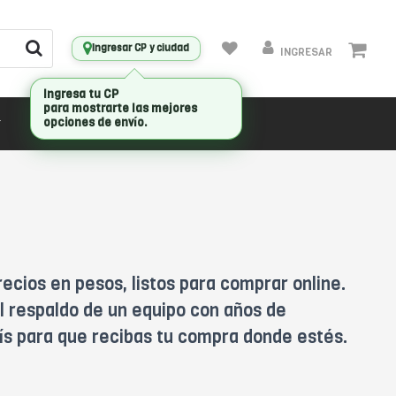
Ingresar CP y ciudad
INGRESAR
Ingresa tu CP
para mostrarte las mejores
opciones de envío.
CONECTIVIDAD
MARCAS
cios en pesos, listos para comprar online.
l respaldo de un equipo con años de
aís para que recibas tu compra donde estés.