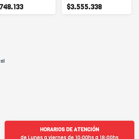
.748.133
$3.555.338
tal
HORARIOS DE ATENCIÓN
de Lunes a viernes de 10:00hs a 18:00hs