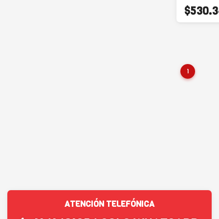
$530.3
1
ATENCIÓN TELEFÓNICA