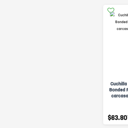
Cuchilla
Bonded F
carcas
$63.80