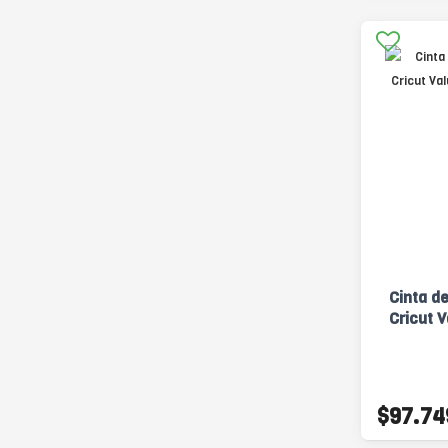
Cinta d
Cricut V
$97.74