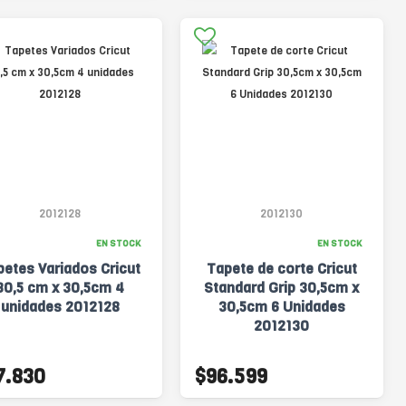
2012128
2012130
EN STOCK
EN STOCK
petes Variados Cricut
Tapete de corte Cricut
30,5 cm x 30,5cm 4
Standard Grip 30,5cm x
unidades 2012128
30,5cm 6 Unidades
2012130
7.830
$96.599