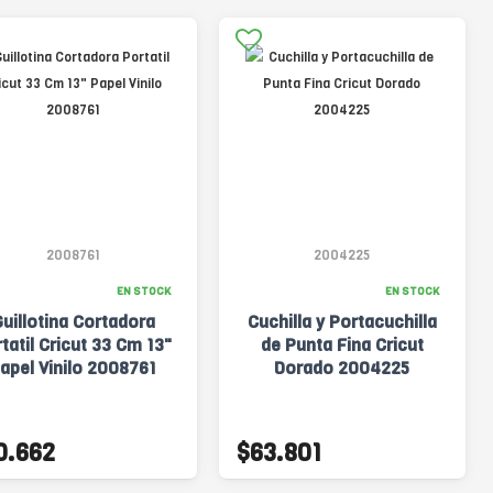
2008761
2004225
EN STOCK
EN STOCK
uillotina Cortadora
Cuchilla y Portacuchilla
tatil Cricut 33 Cm 13"
de Punta Fina Cricut
apel Vinilo 2008761
Dorado 2004225
0.662
$63.801