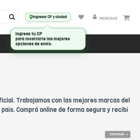
Ingresar CP y ciudad
INGRESAR
CONECTIVIDAD
MARCAS
ficial. Trabajamos con las mejores marcas del
 país. Comprá online de forma segura y recibí
ORDENAR