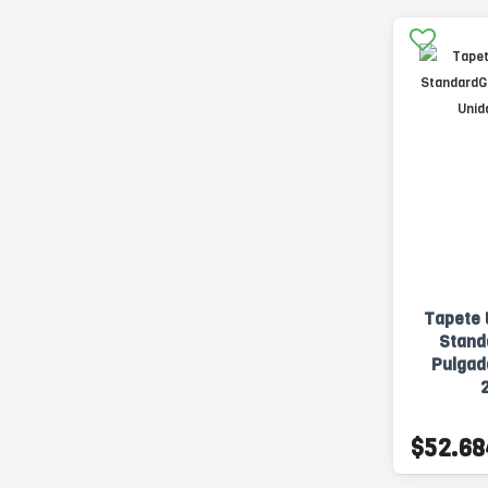
Tapete 
Stand
Pulgad
$52.68