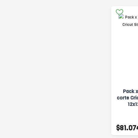
Pack x
corte Cri
12x1
$81.07