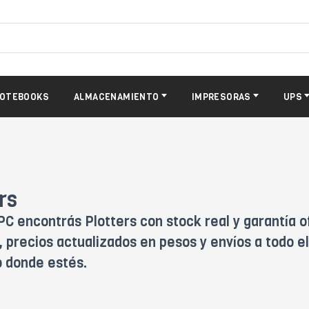
OTEBOOKS
ALMACENAMIENTO
IMPRESORAS
UPS
rs
PC encontrás Plotters con stock real y garantía o
 precios actualizados en pesos y envíos a todo el
o donde estés.