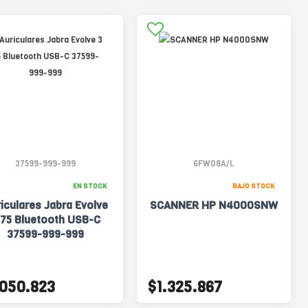
37599-999-999
6FW08A/L
EN STOCK
BAJO STOCK
iculares Jabra Evolve
SCANNER HP N4000SNW
 75 Bluetooth USB-C
37599-999-999
.050.823
$1.325.867