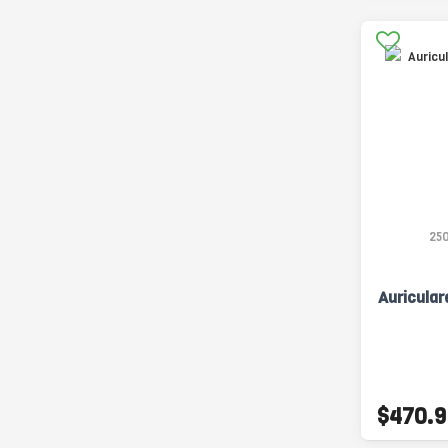
25
Auricular
$470.9