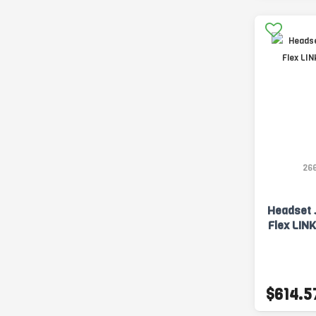
26
Headset 
Flex LIN
$614.5