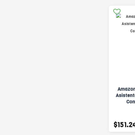
Amazon
Asistent
Con
$151.2