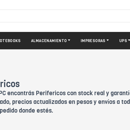
OTEBOOKS
ALMACENAMIENTO
IMPRESORAS
UPS
ricos
PC encontrás Perifericos con stock real y garant
ado, precios actualizados en pesos y envíos a tod
u pedido donde estés.