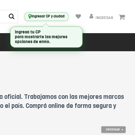
Ingresar CP y ciudad
INGRESAR
CONECTIVIDAD
MARCAS
ía oficial. Trabajamos con las mejores marcas
o el país. Comprá online de forma segura y
ORDENAR