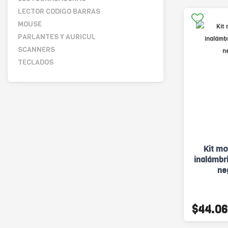
LECTOR CODIGO BARRAS
MOUSE
PARLANTES Y AURICUL
SCANNERS
TECLADOS
Kit mo
inalámbri
ne
$44.06