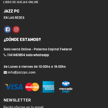
LIBRO DE QUEJAS ONLINE
JAZZ PC
EN LAS REDES
¿DÓNDE ESTAMOS?
Solo venta Online - Palermo Capital Federal
1141461854 solo whatsapp
de Lunes a viernes de 10:00hs a 18:00hs
info@jazzpc.com
NEWSLETTER
Recibí ofertas en tu email