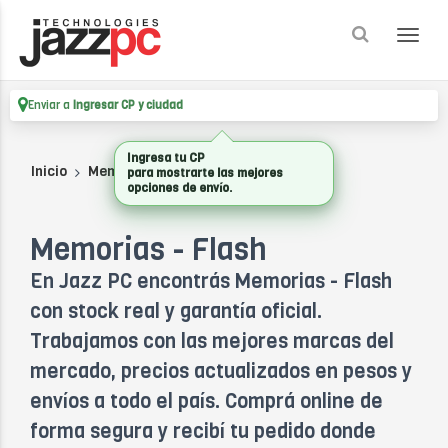
Enviar a
Ingresar CP y ciudad
Ingresa tu CP
Inicio
Memorias
MEMORIAS - FLASH
para mostrarte las mejores
opciones de envío.
Memorias - Flash
En Jazz PC encontrás Memorias - Flash
con stock real y garantía oficial.
Trabajamos con las mejores marcas del
mercado, precios actualizados en pesos y
envíos a todo el país. Comprá online de
forma segura y recibí tu pedido donde