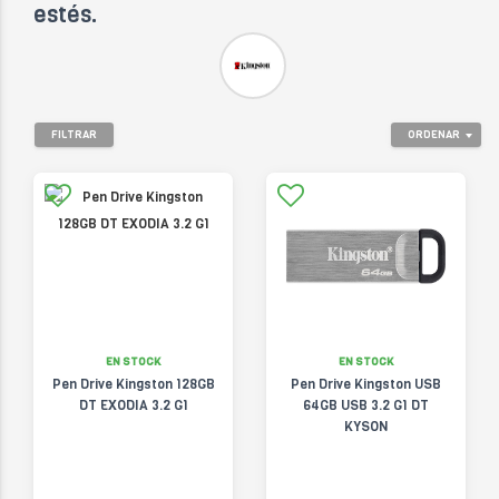
estés.
FILTRAR
ORDENAR
EN STOCK
EN STOCK
Pen Drive Kingston 128GB
Pen Drive Kingston USB
DT EXODIA 3.2 G1
64GB USB 3.2 G1 DT
KYSON