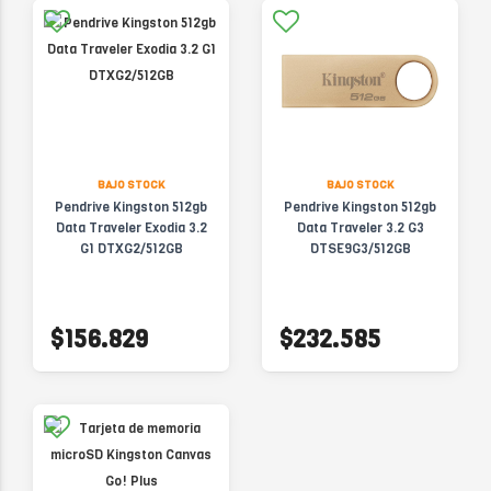
BAJO STOCK
BAJO STOCK
Pendrive Kingston 512gb
Pendrive Kingston 512gb
Data Traveler Exodia 3.2
Data Traveler 3.2 G3
G1 DTXG2/512GB
DTSE9G3/512GB
$156.829
$232.585