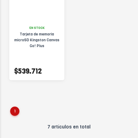
EN STOCK
Tarjeta de memoria
microSD Kingston Canvas
Go! Plus
$539.712
1
7 artículos en total