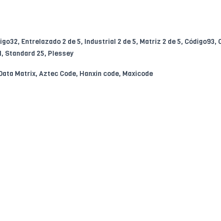
go32, Entrelazado 2 de 5, Industrial 2 de 5, Matriz 2 de 5, Código93,
, Standard 25, Plessey
Data Matrix, Aztec Code, Hanxin code, Maxicode