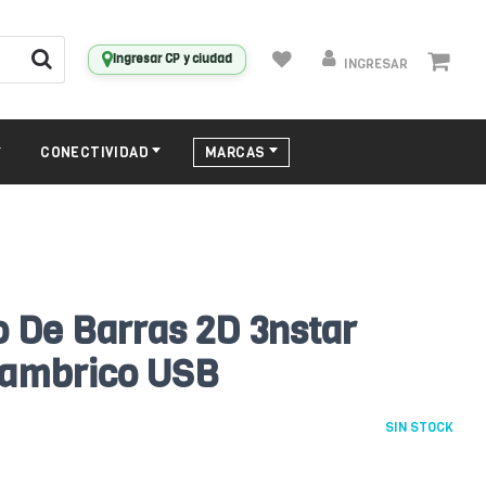
Ingresar CP y ciudad
INGRESAR
CONECTIVIDAD
MARCAS
o De Barras 2D 3nstar
lambrico USB
SIN STOCK