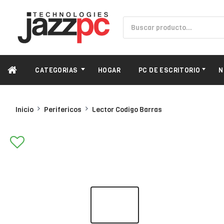
CATEGORIAS
HOGAR
PC DE ESCRITORIO
N
Inicio
Perifericos
Lector Codigo Barras