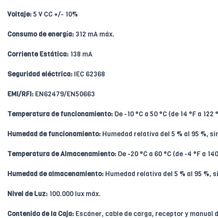
Voltaje:
5 V CC +/- 10%
Consumo de energía:
312 mA máx.
Corriente Estática:
138 mA
Seguridad eléctrica:
IEC 62368
EMI/RFI:
EN62479/EN50663
Temperatura de funcionamiento:
De -10 °C a 50 °C (de 14 °F a 122 
Humedad de funcionamiento:
Humedad relativa del 5 % al 95 %, s
Temperatura de Almacenamiento:
De -20 °C a 60 °C (de -4 °F a 140
Humedad de almacenamiento:
Humedad relativa del 5 % al 95 %, 
Nivel de Luz:
100.000 lux máx.
Contenido de la Caja:
Escáner, cable de carga, receptor y manual 