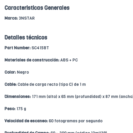
Caracteristicas Generales
Marca:
3NSTAR
Detalles técnicos
Part Number:
SC415BT
Materiales de construcción:
ABS + PC
Color:
Negro
Cable:
Cable de carga recto (tipo C) de 1 m
Dimensiones:
171 mm (alto) x 65 mm (profundidad) x 87 mm (ancho
Peso:
175 g
Velocidad de escaneo:
60 fotogramas por segundo