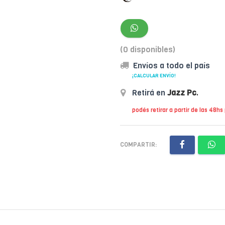
(0 disponibles)
Envíos a todo el país
¡CALCULAR ENVÍO!
Retirá en
Jazz Pc
.
podés retirar a partir de las 48hs
COMPARTIR: