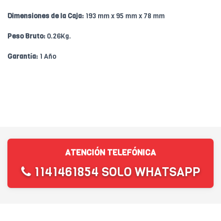
Dimensiones de la Caja:
193 mm x 95 mm x 78 mm
Peso Bruto:
0.26Kg.
Garantía:
1 Año
ATENCIÓN TELEFÓNICA
1141461854 SOLO WHATSAPP