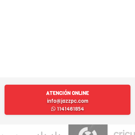
ATENCIÓN ONLINE
info@jazzpc.com
1141461854