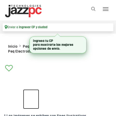
Enviar a
Ingresar CP y ciudad
Ingresa tu CP
para mostrarte las mejores
Inicio
Pequenos Electrodomesticos
opciones de envío.
Peq Electrodomestico
* Las imágenes se exhiben con fines ilustrativos.