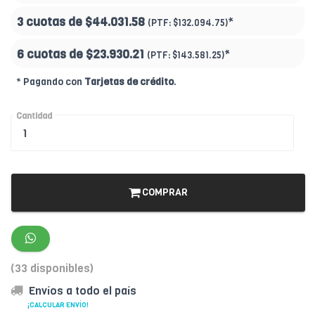
3 cuotas de
$44.031.58
*
(PTF:
$132.094.75)
6 cuotas de
$23.930.21
*
(PTF:
$143.581.25)
* Pagando con
Tarjetas de crédito
.
Cantidad
COMPRAR
(33 disponibles)
Envíos a todo el país
¡CALCULAR ENVÍO!