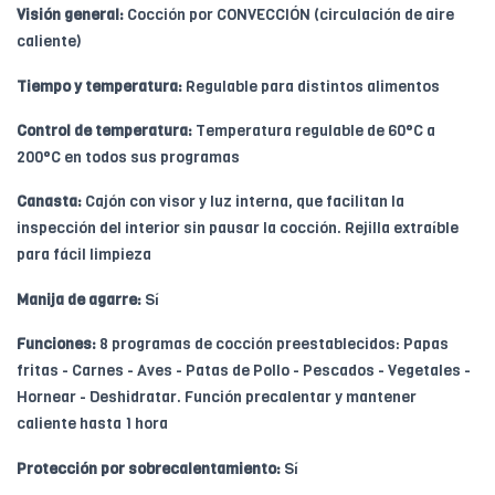
Visión general:
Cocción por CONVECCIÓN (circulación de aire
caliente)
Tiempo y temperatura:
Regulable para distintos alimentos
Control de temperatura:
Temperatura regulable de 60°C a
200°C en todos sus programas
Canasta:
Cajón con visor y luz interna, que facilitan la
inspección del interior sin pausar la cocción. Rejilla extraíble
para fácil limpieza
Manija de agarre:
Sí
Funciones:
8 programas de cocción preestablecidos: Papas
fritas - Carnes - Aves - Patas de Pollo - Pescados - Vegetales -
Hornear - Deshidratar. Función precalentar y mantener
caliente hasta 1 hora
Protección por sobrecalentamiento:
Sí