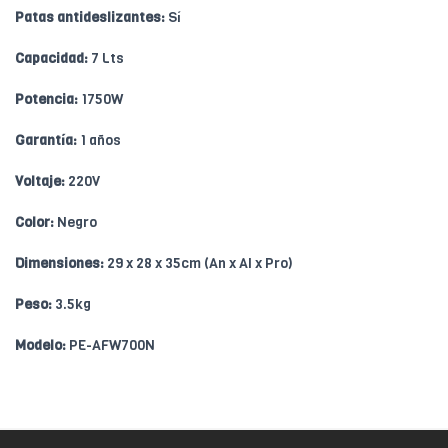
Patas antideslizantes:
Sí
Capacidad:
7 Lts
Potencia:
1750W
Garantía:
1 años
Voltaje:
220V
Color:
Negro
Dimensiones:
29 x 28 x 35cm (An x Al x Pro)
Peso:
3.5kg
Modelo:
PE-AFW700N