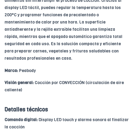
alimentos sin interrumpir el proceso de cocción. Gracias al
display LED táctil, puedes regular la temperatura hasta los
200°C y programar funciones de precalentado o
mantenimiento de calor por una hora. La superficie
antiadherente y la rejilla extraíble facilitan una limpieza
rápida, mientras que el apagado automático garantiza total
seguridad en cada uso. Es la solución compacta y eficiente
para preparar carnes, vegetales y frituras saludables con
resultados profesionales en casa.
Marca:
Peabody
Visión general:
Cocción por CONVECCIÓN (circulación de aire
caliente)
Detalles técnicos
Comando digital:
Display LED touch y alarma sonora al finalizar
la cocción