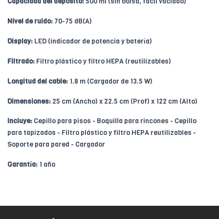
Capacidad del depósito:
500 ml (sin bolsa, fácil vaciado)
Nivel de ruido:
70-75 dB(A)
Display:
LED (indicador de potencia y batería)
Filtrado:
Filtro plástico y filtro HEPA (reutilizables)
Longitud del cable:
1.8 m (Cargador de 13.5 W)
Dimensiones:
25 cm (Ancho) x 22.5 cm (Prof) x 122 cm (Alto)
Incluye:
Cepillo para pisos - Boquilla para rincones - Cepillo
para tapizados - Filtro plástico y filtro HEPA reutilizables -
Soporte para pared - Cargador
Garantía:
1 año