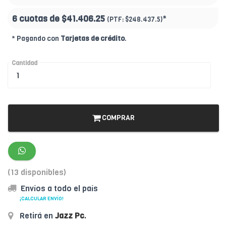
6 cuotas de
$41.406.25
*
(PTF:
$248.437.5)
* Pagando con
Tarjetas de crédito
.
Cantidad
COMPRAR
(13 disponibles)
Envíos a todo el país
¡CALCULAR ENVÍO!
Retirá en
Jazz Pc
.