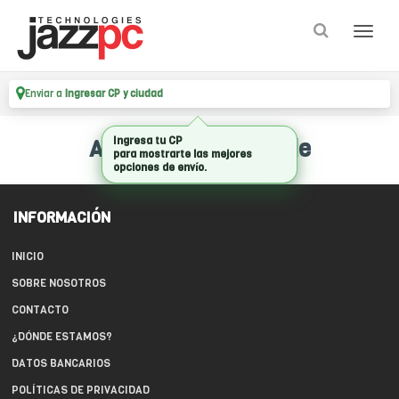
Enviar a
Ingresar CP y ciudad
Ingresa tu CP
Artículo no disponible
para mostrarte las mejores
opciones de envío.
INFORMACIÓN
INICIO
SOBRE NOSOTROS
CONTACTO
¿DÓNDE ESTAMOS?
DATOS BANCARIOS
POLÍTICAS DE PRIVACIDAD