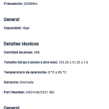
Frecuencia:
3200Mhz
General
Capacidad:
16gb
Detalles técnicos
Cantidad de pines:
288
Tamaño (largo x ancho x alto mm):
133.25 x 31.25 x 1.4
Temperatura de operación:
0 °C a 85 °C
Garantía:
Ilimitada
Part Number:
HSC416U32Z1 16G
General