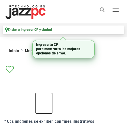
Enviar a
Ingresar CP y ciudad
Ingresa tu CP
para mostrarte las mejores
Inicio
Memorias
Memorias Valueram
opciones de envío.
* Las imágenes se exhiben con fines ilustrativos.