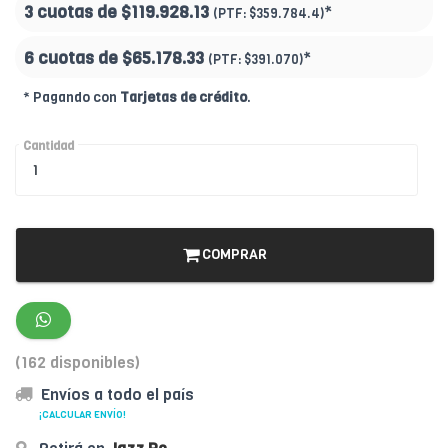
3 cuotas de
$119.928.13
*
(PTF:
$359.784.4)
6 cuotas de
$65.178.33
*
(PTF:
$391.070)
* Pagando con
Tarjetas de crédito
.
Cantidad
COMPRAR
(162 disponibles)
Envíos a todo el país
¡CALCULAR ENVÍO!