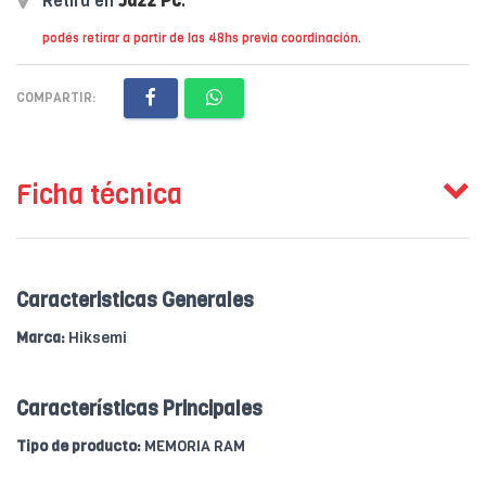
Retirá en
Jazz Pc
.
podés retirar a partir de las 48hs previa coordinación.
COMPARTIR:
Ficha técnica
Caracteristicas Generales
Marca:
Hiksemi
Características Principales
Tipo de producto:
MEMORIA RAM