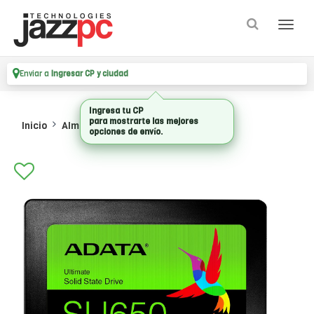
Enviar a
Ingresar CP y ciudad
Inicio
Almacenamiento
Ssd Internos