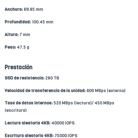
Anchura:
69.85 mm
Profundidad:
100.45 mm
Altura:
7 mm
Peso:
47.5 g
Prestación
SSD de resistencia:
280 TB
Velocidad de transferencia de la unidad:
600 MBps (externo)
Tasa de datos internos:
520 MBps (lectura)/ 450 MBps
(escritura)
Lectura aleatoria 4KB:
40000 IOPS
Escritura aleatoria 4KB:
75000 IOPS