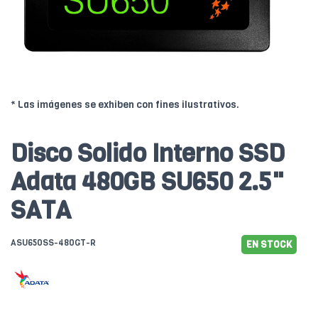
* Las imágenes se exhiben con fines ilustrativos.
Disco Solido Interno SSD
Adata 480GB SU650 2.5"
SATA
ASU650SS-480GT-R
EN STOCK