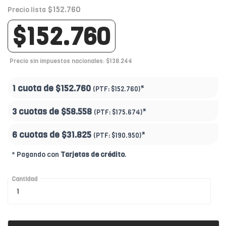
$152.760
Precio lista
$152.760
Precio sin impuestos nacionales: $138.244
1 cuota de
$152.760
*
(PTF:
$152.760)
3 cuotas de
$58.558
*
(PTF:
$175.674)
6 cuotas de
$31.825
*
(PTF:
$190.950)
* Pagando con
Tarjetas de crédito
.
Cantidad