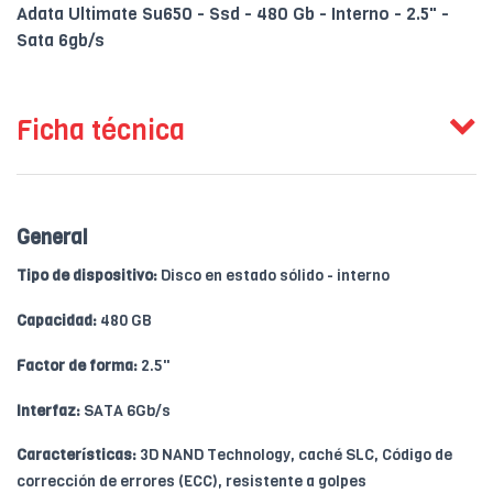
Adata Ultimate Su650 - Ssd - 480 Gb - Interno - 2.5" -
Sata 6gb/s
Ficha técnica
General
Tipo de dispositivo:
Disco en estado sólido - interno
Capacidad:
480 GB
Factor de forma:
2.5"
Interfaz:
SATA 6Gb/s
Características:
3D NAND Technology, caché SLC, Código de
corrección de errores (ECC), resistente a golpes