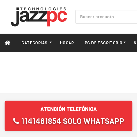
CATEGORIAS
HOGAR
PC DE ESCRITORIO
N
ATENCIÓN TELEFÓNICA
1141461854 SOLO WHATSAPP