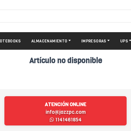
OTEBOOKS
ALMACENAMIENTO
IMPRESORAS
UPS
Artículo no disponible
ATENCIÓN ONLINE
info@jazzpc.com
1141461854