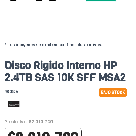
* Las imágenes se exhiben con fines ilustrativos.
Disco Rigido Interno HP
2.4TB SAS 10K SFF MSA2
R0Q57A
BAJO STOCK
$2.310.730
Precio lista