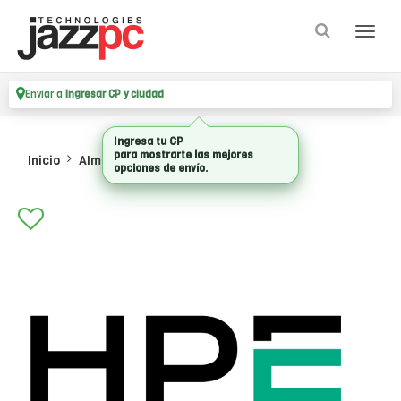
Enviar a
Ingresar CP y ciudad
Ingresa tu CP
para mostrarte las mejores
Inicio
Almacenamiento
Hdd Internos
opciones de envío.