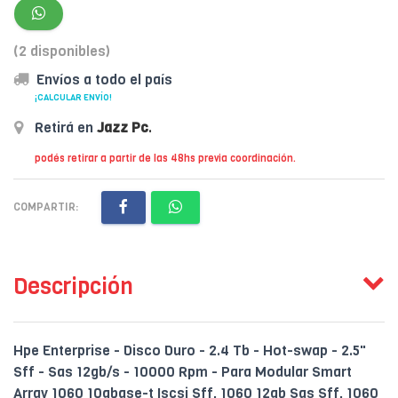
(2 disponibles)
Envíos a todo el país
¡CALCULAR ENVÍO!
Retirá en
Jazz Pc
.
podés retirar a partir de las 48hs previa coordinación.
COMPARTIR:
Descripción
Hpe Enterprise - Disco Duro - 2.4 Tb - Hot-swap - 2.5"
Sff - Sas 12gb/s - 10000 Rpm - Para Modular Smart
Array 1060 10gbase-t Iscsi Sff, 1060 12gb Sas Sff, 1060