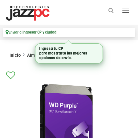
Enviar a
Ingresar CP y ciudad
Inicio
Almacenamiento
Hdd Internos