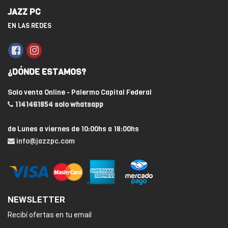
JAZZ PC
EN LAS REDES
¿DÓNDE ESTAMOS?
Solo venta Online - Palermo Capital Federal
1141461854 solo whatsapp
de Lunes a viernes de 10:00hs a 18:00hs
info@jazzpc.com
NEWSLETTER
Recibí ofertas en tu email