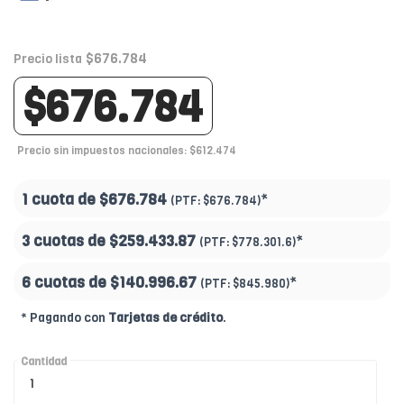
$676.784
Precio lista
$676.784
Precio sin impuestos nacionales: $612.474
1 cuota de
$676.784
*
(PTF:
$676.784)
3 cuotas de
$259.433.87
*
(PTF:
$778.301.6)
6 cuotas de
$140.996.67
*
(PTF:
$845.980)
* Pagando con
Tarjetas de crédito
.
Cantidad