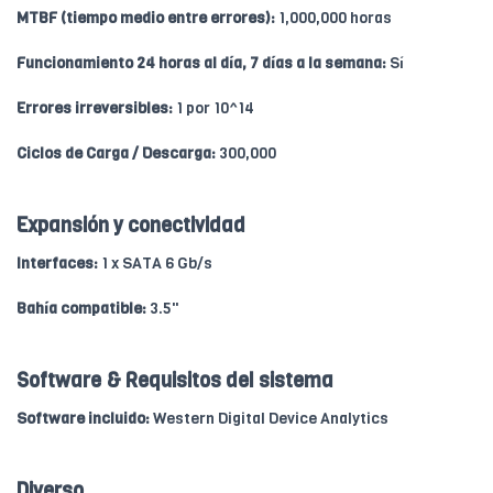
MTBF (tiempo medio entre errores):
1,000,000 horas
Funcionamiento 24 horas al día, 7 días a la semana:
Sí
Errores irreversibles:
1 por 10^14
Ciclos de Carga / Descarga:
300,000
Expansión y conectividad
Interfaces:
1 x SATA 6 Gb/s
Bahía compatible:
3.5"
Software & Requisitos del sistema
Software incluido:
Western Digital Device Analytics
Diverso