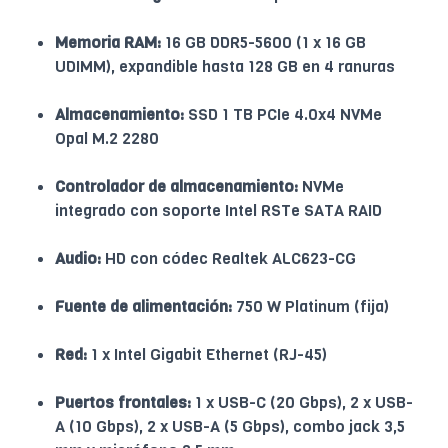
Memoria RAM:
16 GB DDR5-5600 (1 x 16 GB
UDIMM), expandible hasta 128 GB en 4 ranuras
Almacenamiento:
SSD 1 TB PCIe 4.0x4 NVMe
Opal M.2 2280
Controlador de almacenamiento:
NVMe
integrado con soporte Intel RSTe SATA RAID
Audio:
HD con códec Realtek ALC623-CG
Fuente de alimentación:
750 W Platinum (fija)
Red:
1 x Intel Gigabit Ethernet (RJ-45)
Puertos frontales:
1 x USB-C (20 Gbps), 2 x USB-
A (10 Gbps), 2 x USB-A (5 Gbps), combo jack 3,5