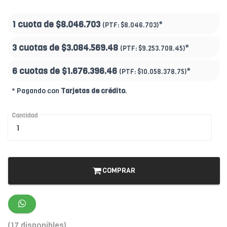
1 cuota de
$8.046.703
*
(PTF:
$8.046.703)
3 cuotas de
$3.084.569.48
*
(PTF:
$9.253.708.45)
6 cuotas de
$1.676.396.46
*
(PTF:
$10.058.378.75)
* Pagando con
Tarjetas de crédito
.
Cantidad
COMPRAR
(17 disponibles)