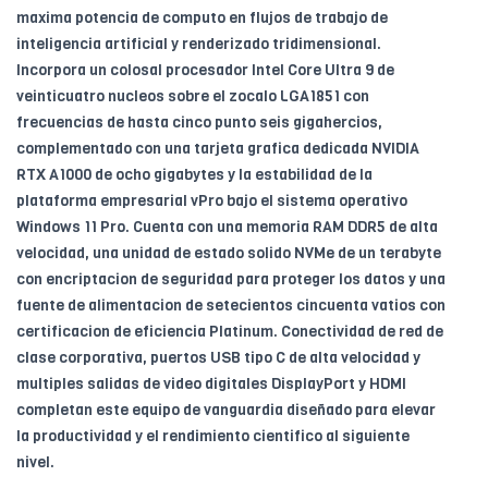
maxima potencia de computo en flujos de trabajo de
inteligencia artificial y renderizado tridimensional.
Incorpora un colosal procesador Intel Core Ultra 9 de
veinticuatro nucleos sobre el zocalo LGA1851 con
frecuencias de hasta cinco punto seis gigahercios,
complementado con una tarjeta grafica dedicada NVIDIA
RTX A1000 de ocho gigabytes y la estabilidad de la
plataforma empresarial vPro bajo el sistema operativo
Windows 11 Pro. Cuenta con una memoria RAM DDR5 de alta
velocidad, una unidad de estado solido NVMe de un terabyte
con encriptacion de seguridad para proteger los datos y una
fuente de alimentacion de setecientos cincuenta vatios con
certificacion de eficiencia Platinum. Conectividad de red de
clase corporativa, puertos USB tipo C de alta velocidad y
multiples salidas de video digitales DisplayPort y HDMI
completan este equipo de vanguardia diseñado para elevar
la productividad y el rendimiento cientifico al siguiente
nivel.