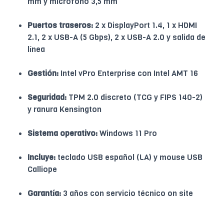
mm y micrófono 3,5 mm
Puertos traseros:
2 x DisplayPort 1.4, 1 x HDMI
2.1, 2 x USB-A (5 Gbps), 2 x USB-A 2.0 y salida de
línea
Gestión:
Intel vPro Enterprise con Intel AMT 16
Seguridad:
TPM 2.0 discreto (TCG y FIPS 140-2)
y ranura Kensington
Sistema operativo:
Windows 11 Pro
Incluye:
teclado USB español (LA) y mouse USB
Calliope
Garantía:
3 años con servicio técnico on site