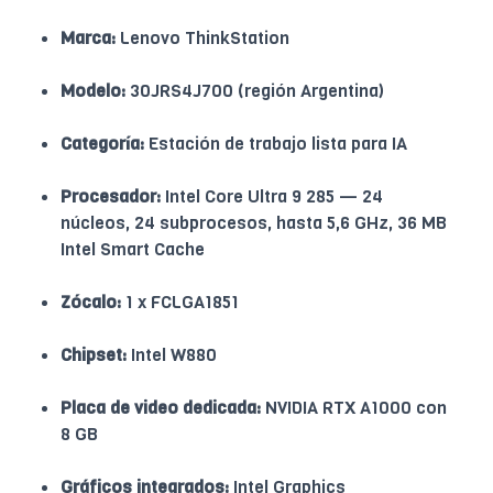
Marca:
Lenovo ThinkStation
Modelo:
30JRS4J700 (región Argentina)
Categoría:
Estación de trabajo lista para IA
Procesador:
Intel Core Ultra 9 285 — 24
núcleos, 24 subprocesos, hasta 5,6 GHz, 36 MB
Intel Smart Cache
Zócalo:
1 x FCLGA1851
Chipset:
Intel W880
Placa de video dedicada:
NVIDIA RTX A1000 con
8 GB
Gráficos integrados:
Intel Graphics