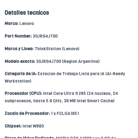
Detalles tecnicos
Marca:
Lenovo
Part Number:
30JRS4J700
Marca y Linea:
ThinkStation (Lenovo)
Modelo exacto:
30JRS4J700 (Region Argentina)
Categoria de IA:
Estacion de Trabajo Lista para IA (AI-Ready
Workstation)
Procesador (CPU):
Intel Core Ultra 9 285 (24 nucleos, 24
subprocesos, hasta 5.6 GHz, 36 MB Intel Smart Cache)
Zocalo de Procesador:
1 x FCLGA1851
Chipset:
Intel W880