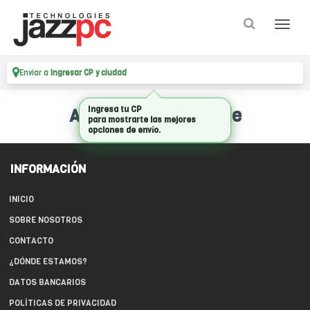
Enviar a
Ingresar CP y ciudad
Ingresa tu CP
Artículo no disponible
para mostrarte las mejores
opciones de envío.
INFORMACIÓN
INICIO
SOBRE NOSOTROS
CONTACTO
¿DÓNDE ESTAMOS?
DATOS BANCARIOS
POLÍTICAS DE PRIVACIDAD