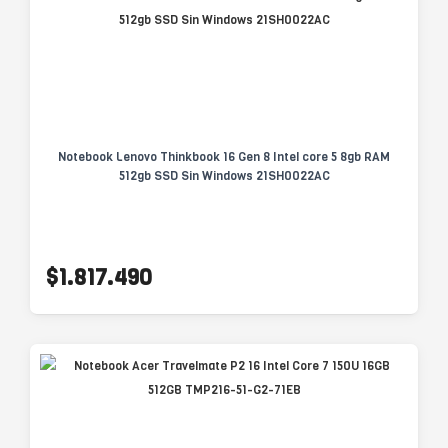
Notebook Lenovo Thinkbook 16 Gen 8 Intel core 5 8gb RAM
512gb SSD Sin Windows 21SH0022AC
$1.817.490