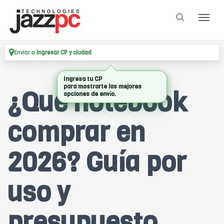
Enviar a
Ingresar CP y ciudad
¿Qué notebook
comprar en
2026? Guía por
uso y
presupuesto