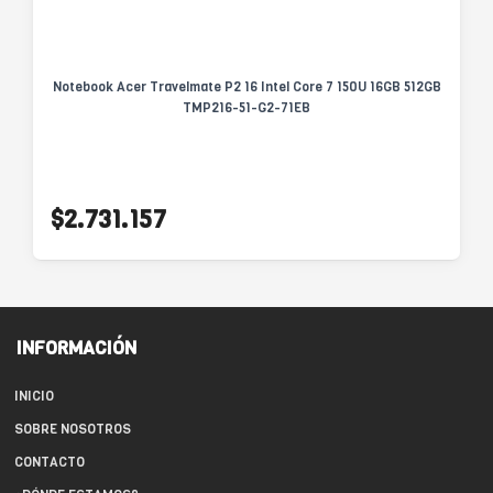
Notebook Acer Travelmate P2 16 Intel Core 7 150U 16GB 512GB
TMP216-51-G2-71EB
$2.731.157
INFORMACIÓN
INICIO
SOBRE NOSOTROS
CONTACTO