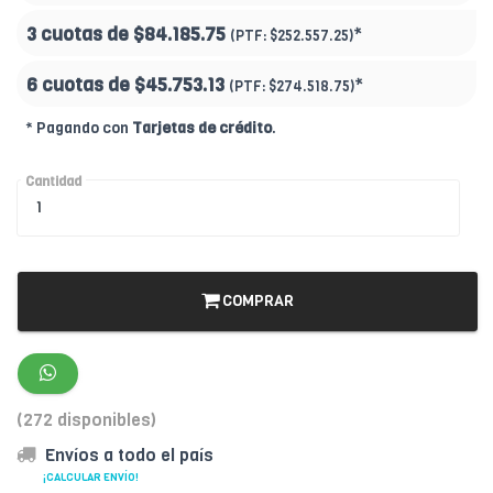
3 cuotas de
$84.185.75
*
(PTF:
$252.557.25)
6 cuotas de
$45.753.13
*
(PTF:
$274.518.75)
* Pagando con
Tarjetas de crédito
.
Cantidad
COMPRAR
(272 disponibles)
Envíos a todo el país
¡CALCULAR ENVÍO!