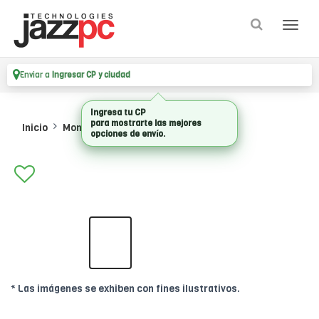
Enviar a
Ingresar CP y ciudad
Ingresa tu CP
para mostrarte las mejores
Inicio
Monitores
Monitores Lcd
opciones de envío.
* Las imágenes se exhiben con fines ilustrativos.