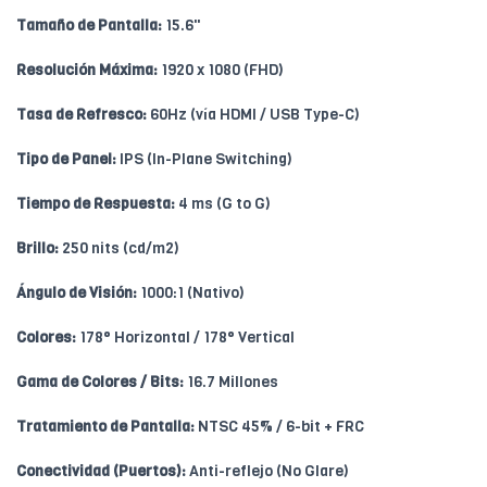
Tamaño de Pantalla:
15.6"
Resolución Máxima:
1920 x 1080 (FHD)
Tasa de Refresco:
60Hz (vía HDMI / USB Type-C)
Tipo de Panel:
IPS (In-Plane Switching)
Tiempo de Respuesta:
4 ms (G to G)
Brillo:
250 nits (cd/m2)
Ángulo de Visión:
1000:1 (Nativo)
Colores:
178° Horizontal / 178° Vertical
Gama de Colores / Bits:
16.7 Millones
Tratamiento de Pantalla:
NTSC 45% / 6-bit + FRC
Conectividad (Puertos):
Anti-reflejo (No Glare)