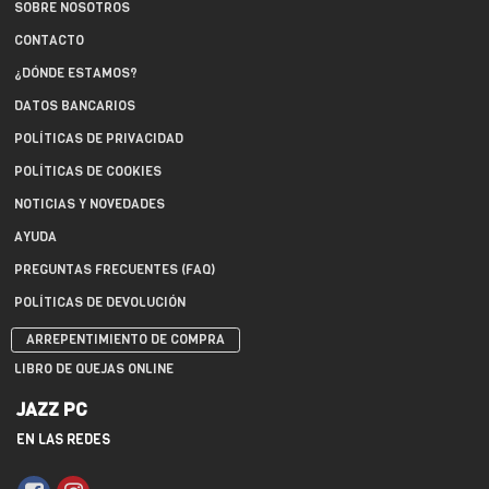
SOBRE NOSOTROS
CONTACTO
¿DÓNDE ESTAMOS?
DATOS BANCARIOS
POLÍTICAS DE PRIVACIDAD
POLÍTICAS DE COOKIES
NOTICIAS Y NOVEDADES
AYUDA
PREGUNTAS FRECUENTES (FAQ)
POLÍTICAS DE DEVOLUCIÓN
ARREPENTIMIENTO DE COMPRA
LIBRO DE QUEJAS ONLINE
JAZZ PC
EN LAS REDES