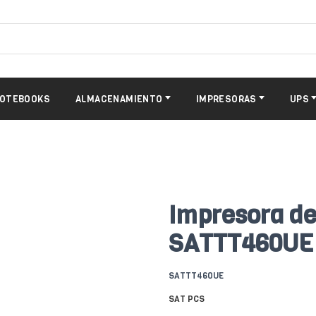
OTEBOOKS
ALMACENAMIENTO
IMPRESORAS
UPS
Impresora de
SATTT460UE
SATTT460UE
SAT PCS