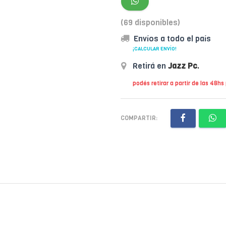
(69 disponibles)
Envíos a todo el país
¡CALCULAR ENVÍO!
Retirá en
Jazz Pc
.
podés retirar a partir de las 48hs
COMPARTIR: