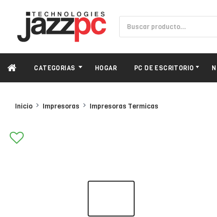
CATEGORIAS
HOGAR
PC DE ESCRITORIO
N
Inicio
Impresoras
Impresoras Termicas