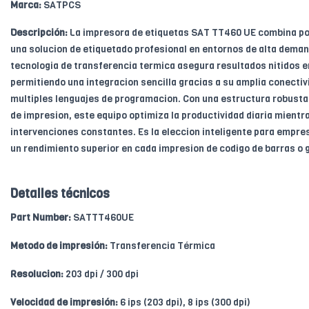
Marca:
SATPCS
Descripción:
La impresora de etiquetas SAT TT460 UE combina pot
una solucion de etiquetado profesional en entornos de alta deman
tecnologia de transferencia termica asegura resultados nitidos e
permitiendo una integracion sencilla gracias a su amplia conectiv
multiples lenguajes de programacion. Con una estructura robusta
de impresion, este equipo optimiza la productividad diaria mientr
intervenciones constantes. Es la eleccion inteligente para empre
un rendimiento superior en cada impresion de codigo de barras o 
Detalles técnicos
Part Number:
SATTT460UE
Metodo de impresión:
Transferencia Térmica
Resolucion:
203 dpi / 300 dpi
Velocidad de impresión:
6 ips (203 dpi), 8 ips (300 dpi)