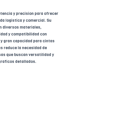
encia y precision para ofrecer
da logistica y comercial. Su
n diversos materiales,
idad y compatibilidad con
 y gran capacidad para cintas
as reduce la necesidad de
sas que buscan versatilidad y
graficos detallados.