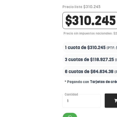
$310.245
Precio lista
$310.245
Precio sin impuestos nacionales: $
1 cuota de
$310.245
(PTF:
3 cuotas de
$118.927.25
(
6 cuotas de
$64.634.38
(
* Pagando con
Tarjetas de cré
Cantidad