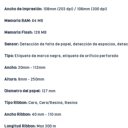
Ancho de impresión:
108mm (203 dpi) / 106mm (300 dpi)
Memoria RAM:
64 MB
Memoria Flash:
128 MB
Sensor:
Detección de falta de papel, detección de espacios, detec
Tipo:
Etiqueta de marca negra, etiqueta de orificio perforado
Ancho:
20mm - 112mm
Altura:
8mm - 250mm
Diametro del papel:
127 mm
Tipo Ribbon:
Cera, Cera/Resina, Resina
Ancho Ribbon:
40 mm - 110 mm
Longitud Ribbon:
Max 300 m