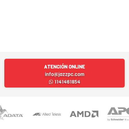
ATENCIÓN ONLINE
info@jazzpc.com
1141461854