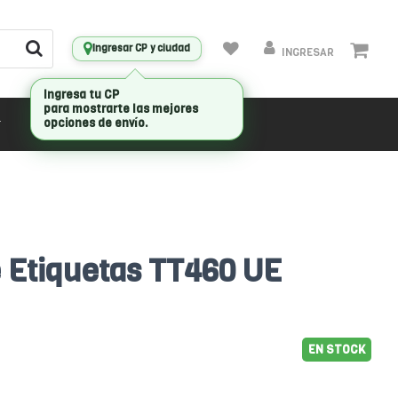
Ingresar CP y ciudad
INGRESAR
CONECTIVIDAD
MARCAS
 Etiquetas TT460 UE
EN STOCK