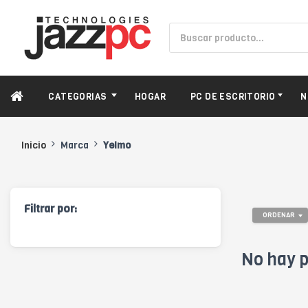
CATEGORIAS
HOGAR
PC DE ESCRITORIO
N
Inicio
Marca
Yelmo
Filtrar por:
ORDENAR
No hay p