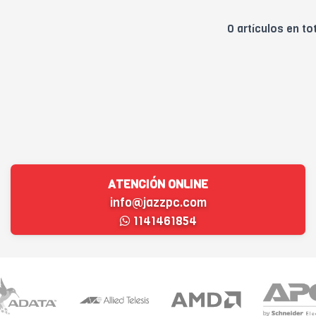
0 artículos en to
ATENCIÓN ONLINE
info@jazzpc.com
1141461854