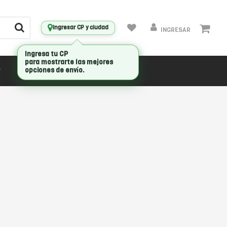
Ingresar CP y ciudad
INGRESAR
Ingresa tu CP
para mostrarte las mejores
opciones de envío.
CONECTIVIDAD
MARCAS