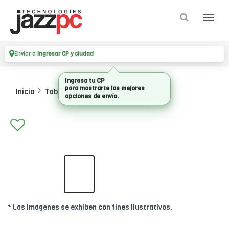
Enviar a
Ingresar CP y ciudad
Ingresa tu CP
para mostrarte las mejores
Inicio
Tablets
Tablets
opciones de envío.
* Las imágenes se exhiben con fines ilustrativos.