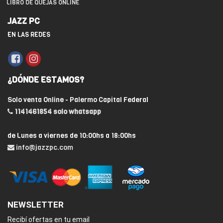
LIBRO DE QUEJAS ONLINE
JAZZ PC
EN LAS REDES
¿DÓNDE ESTAMOS?
Solo venta Online - Palermo Capital Federal
1141461854 solo whatsapp
de Lunes a viernes de 10:00hs a 18:00hs
info@jazzpc.com
NEWSLETTER
Recibí ofertas en tu email