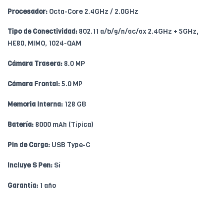
Procesador:
Octa-Core 2.4GHz / 2.0GHz
Tipo de Conectividad:
802.11 a/b/g/n/ac/ax 2.4GHz + 5GHz,
HE80, MIMO, 1024-QAM
Cámara Trasera:
8.0 MP
Cámara Frontal:
5.0 MP
Memoria Interna:
128 GB
Batería:
8000 mAh (Típica)
Pin de Carga:
USB Type-C
Incluye S Pen:
Sí
Garantía:
1 año