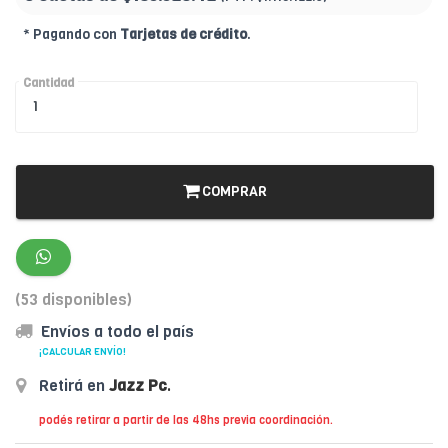
* Pagando con
Tarjetas de crédito
.
Cantidad
COMPRAR
(53 disponibles)
Envíos a todo el país
¡CALCULAR ENVÍO!
Retirá en
Jazz Pc
.
podés retirar a partir de las 48hs previa coordinación.