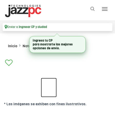
Enviar a
Ingresar CP y ciudad
Ingresa tu CP
para mostrarte las mejores
Inicio
Notebooks
Notebooks
opciones de envío.
* Las imágenes se exhiben con fines ilustrativos.