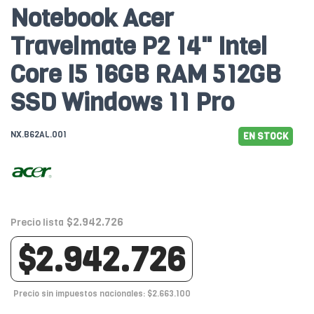
Notebook Acer
Travelmate P2 14" Intel
Core I5 16GB RAM 512GB
SSD Windows 11 Pro
NX.B62AL.001
EN STOCK
$2.942.726
Precio lista
$2.942.726
Precio sin impuestos nacionales: $2.663.100