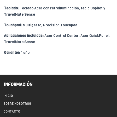
Teclado:
Teclado Acer con retroiluminación, tecla Copilot y
TravelMate Sense
Touchpad:
Multigesto, Precision Touchpad
Aplicaciones incluidas:
Acer Control Center, Acer QuickPanel,
TravelMate Sense
Garantía:
1 año
INFORMACIÓN
INICIO
SOBRE NOSOTROS
CONTACTO