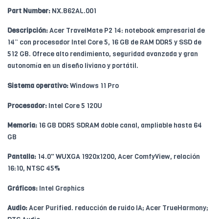
Part Number:
NX.B62AL.001
Descripción:
Acer TravelMate P2 14: notebook empresarial de
14” con procesador Intel Core 5, 16 GB de RAM DDR5 y SSD de
512 GB. Ofrece alto rendimiento, seguridad avanzada y gran
autonomía en un diseño liviano y portátil.
Sistema operativo:
Windows 11 Pro
Procesador:
Intel Core 5 120U
Memoria:
16 GB DDR5 SDRAM doble canal, ampliable hasta 64
GB
Pantalla:
14.0" WUXGA 1920x1200, Acer ComfyView, relación
16:10, NTSC 45%
Gráficos:
Intel Graphics
Audio:
Acer Purified. reducción de ruido IA; Acer TrueHarmony;