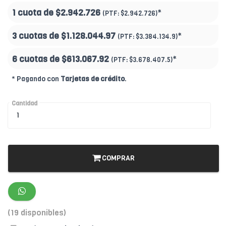
1 cuota de
$2.942.726
*
(PTF:
$2.942.726)
3 cuotas de
$1.128.044.97
*
(PTF:
$3.384.134.9)
6 cuotas de
$613.067.92
*
(PTF:
$3.678.407.5)
* Pagando con
Tarjetas de crédito
.
Cantidad
COMPRAR
(19 disponibles)