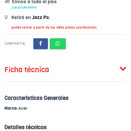
Envíos a todo el país
¡CALCULAR ENVÍO!
Retirá en
Jazz Pc
.
podés retirar a partir de las 48hs previa coordinación.
COMPARTIR:
Ficha técnica
Caracteristicas Generales
Marca:
Acer
Detalles técnicos